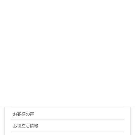
10
11
12
13
14
15
16
17
18
19
20
21
22
23
24
25
26
27
28
29
30
31
« 3月
カテゴリー
YUKI SATO
お客様の声
お役立ち情報