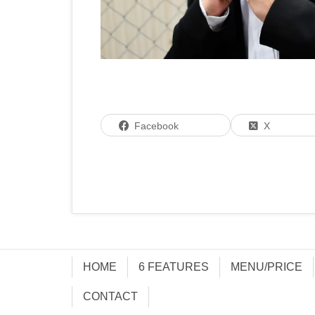
Facebook
X
HOME
6 FEATURES
MENU/PRICE
CONTACT