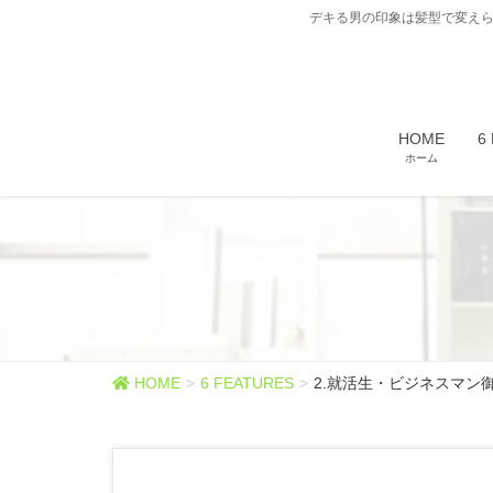
デキる男の印象は髪型で変えら
HOME
6
ホーム
HOME
6 FEATURES
2.就活生・ビジネスマン