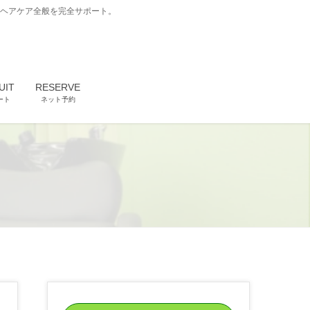
どヘアケア全般を完全サポート。
UIT
RESERVE
ート
ネット予約
達