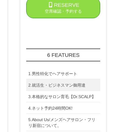
RESERVE
空席確認・予約する
6 FEATURES
1.男性特化でヘアサポート
2.就活生・ビジネスマン御用達
3.本格的なサロン育毛【Dr.SCALP】
4.ネット予約24時間OK!
5.About Us/メンズヘアサロン・フリ
リ新宿について。