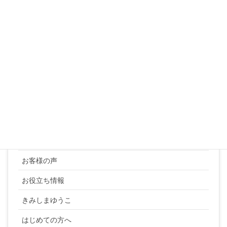
24
25
26
27
28
29
30
31
« 3月
カテゴリー
YUKI SATO
お客様の声
お役立ち情報
きみしまゆうこ
はじめての方へ