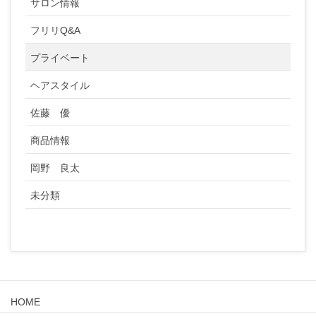
サロン情報
フリリQ&A
プライベート
ヘアスタイル
佐藤 優
商品情報
岡野 良太
未分類
HOME