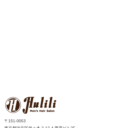
〒151-0053