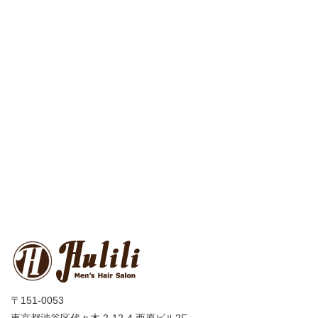
〒151-0053