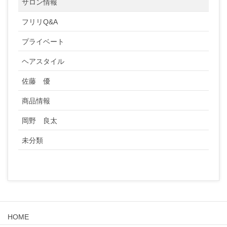
サロン情報
フリリQ&A
プライベート
ヘアスタイル
佐藤 優
商品情報
岡野 良太
未分類
HOME