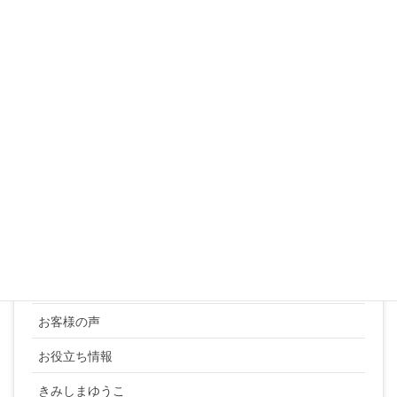
10
11
12
13
14
15
16
17
18
19
20
21
22
23
24
25
26
27
28
29
30
31
« 3月
カテゴリー
YUKI SATO
お客様の声
お役立ち情報
きみしまゆうこ