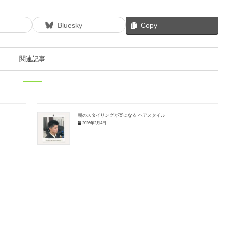
Bluesky
Copy
関連記事
朝のスタイリングが楽になる ヘアスタイル
2026年2月4日