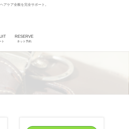
どヘアケア全般を完全サポート。
UIT
RESERVE
ート
ネット予約