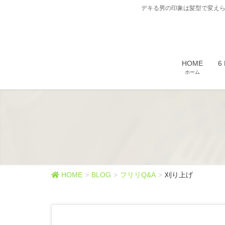
デキる男の印象は髪型で変えら
HOME
6
ホーム
HOME
BLOG
フリリQ&A
刈り上げ