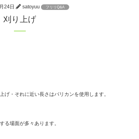
0月24日
satoyuu
フリリQ&A
刈り上げ
上げ・それに近い長さはバリカンを使用します。
する場面が多々あります。