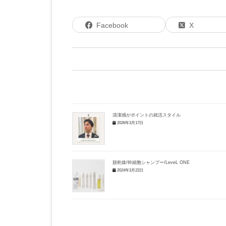
Facebook
X
清潔感がポイントの就活スタイル
2026年3月17日
脱乾燥/幹細胞シャンプー/LeveL ONE
2024年3月22日