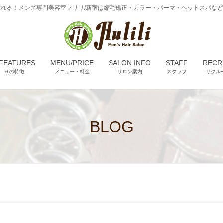
れる！メンズ専門美容室フリリ/新宿は縮毛矯正・カラー・パーマ・ヘッドスパな
 FEATURES
MENU/PRICE
SALON INFO
STAFF
RECR
６の特徴
メニュー・料金
サロン案内
スタッフ
リクル
BLOG