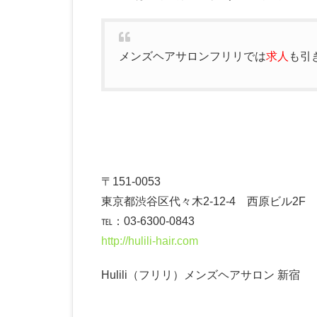
メンズヘアサロンフリリでは
求人
も引
〒151-0053
東京都渋谷区代々木2-12-4 西原ビル2F
℡：03-6300-0843
http://hulili-hair.com
Hulili（フリリ）メンズヘアサロン 新宿