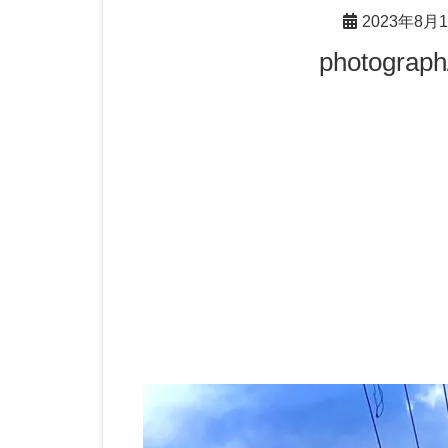
2023年8月
photograp