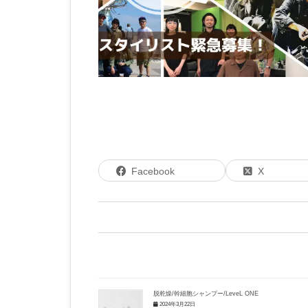
Facebook
X
脱乾燥/幹細胞シャンプー/LeveL ONE
2024年3月22日