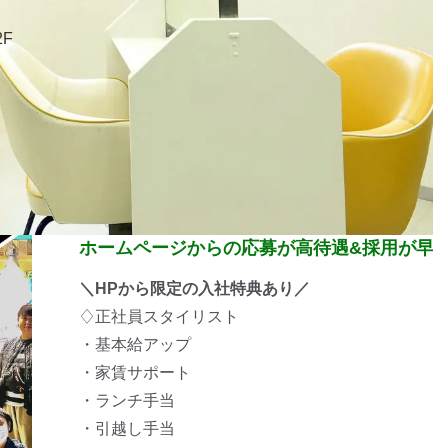
2F
ホームページからの応募が高待遇&採用が早
＼HPから限定の入社特典あり／
♢正社員スタイリスト
・基本給アップ
・家賃サポート
・ランチ手当
・引越し手当