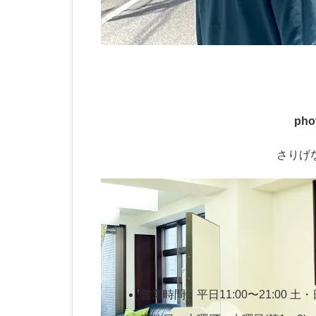
pho
さりげ
営業時間：平日11:00〜21:00 土・日