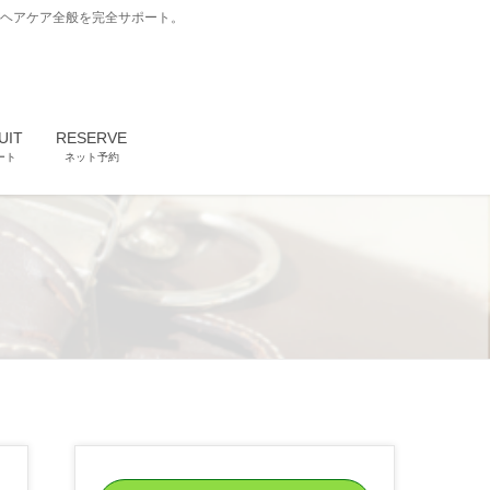
どヘアケア全般を完全サポート。
UIT
RESERVE
ート
ネット予約