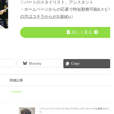
♢パートのスタイリスト、アシスタント
・ホームページからの応募で時短勤務可能&スピー
の方はコチラからがお勧め♪
）
詳しく見る
Bluesky
Copy
関連記事
ソフトにツイストスパイラルパーマ/ニュアンスパーマ/お客様スタイ
ル