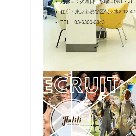
定休日：火曜日 水曜日(第1・3)
住所：東京都渋谷区代々木2-12-4-
TEL：03-6300-0843