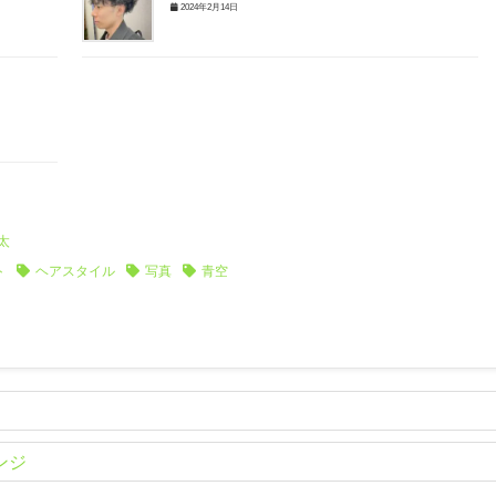
2024年2月14日
太
ト
ヘアスタイル
写真
青空
ンジ