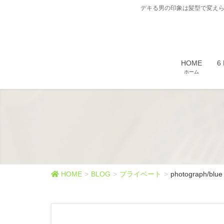
デキる男の印象は髪型で変えら
HOME
6
ホーム
HOME
BLOG
プライベート
photograph/blue