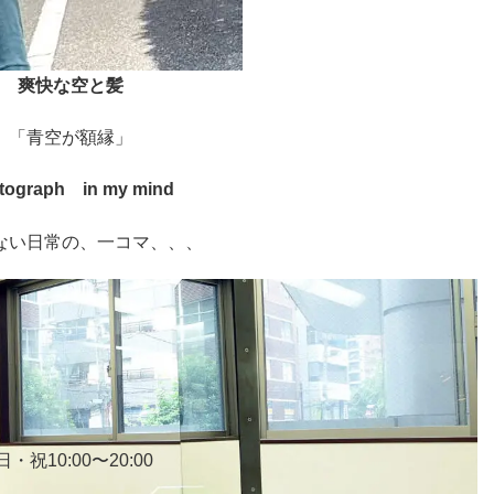
爽快な空と髪
「青空が額縁」
tograph in my mind
ない日常の、一コマ、、、
・祝10:00〜20:00