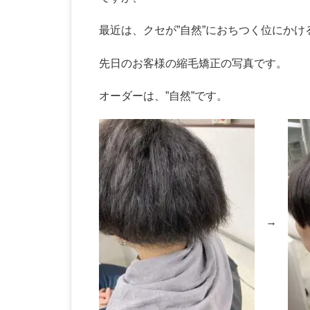
最近は、クセが”自然”におちつく位にか
先日のお客様の縮毛矯正の写真です。
オーダーは、”自然”です。
→