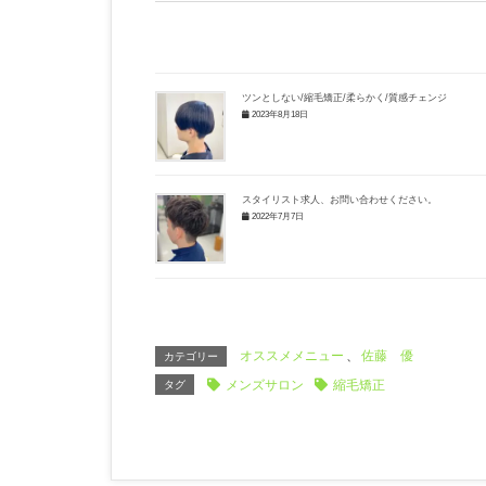
ツンとしない/縮毛矯正/柔らかく/質感チェンジ
2023年8月18日
スタイリスト求人、お問い合わせください。
2022年7月7日
オススメメニュー
、
佐藤 優
カテゴリー
メンズサロン
縮毛矯正
タグ