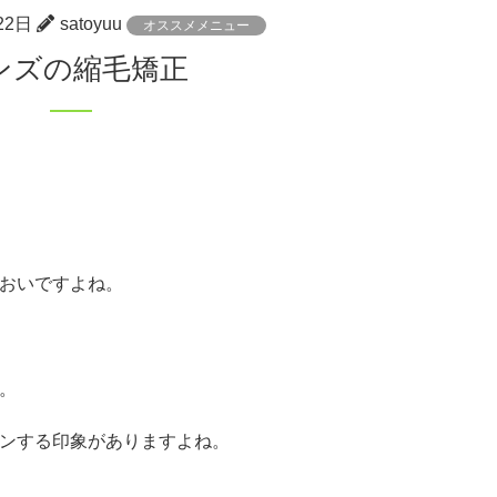
22日
satoyuu
オススメメニュー
メンズの縮毛矯正
おいですよね。
。
ンする印象がありますよね。