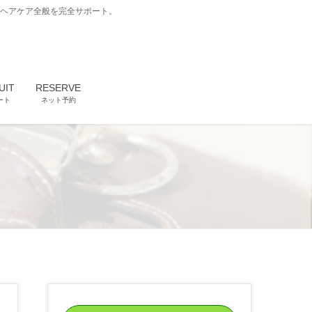
どヘアケア全般を完全サポート。
UIT
RESERVE
ート
ネット予約