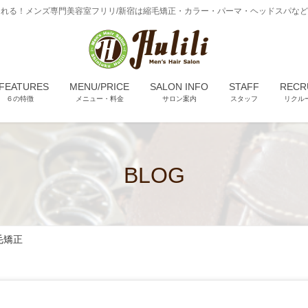
れる！メンズ専門美容室フリリ/新宿は縮毛矯正・カラー・パーマ・ヘッドスパな
 FEATURES
MENU/PRICE
SALON INFO
STAFF
RECR
６の特徴
メニュー・料金
サロン案内
スタッフ
リクル
BLOG
毛矯正