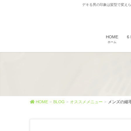
デキる男の印象は髪型で変えら
HOME
6
ホーム
HOME
BLOG
オススメメニュー
メンズの縮