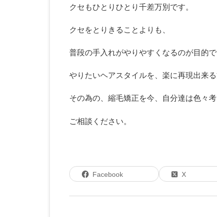
クセもひとりひとり千差万別です。
クセをとりきることよりも、
普段の手入れがやりやすくなるのが目的で
やりたいヘアスタイルを、楽に再現出来る
その為の、縮毛矯正を今、自分達は色々考
ご相談ください。
Facebook
X