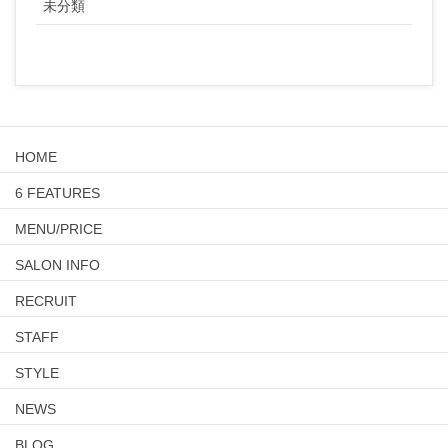
未分類
HOME
6 FEATURES
MENU/PRICE
SALON INFO
RECRUIT
STAFF
STYLE
NEWS
BLOG