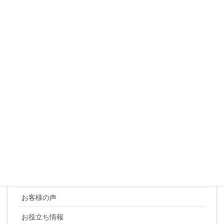
10
11
12
13
14
15
16
17
18
19
20
21
22
23
24
25
26
27
28
29
30
31
« 3月
カテゴリー
YUKI SATO
お客様の声
お役立ち情報