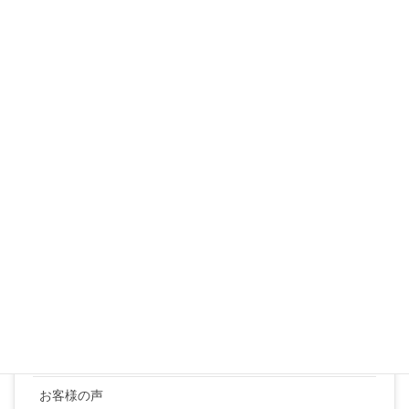
3
4
5
6
7
8
9
10
11
12
13
14
15
16
17
18
19
20
21
22
23
24
25
26
27
28
29
30
31
« 3月
カテゴリー
YUKI SATO
お客様の声