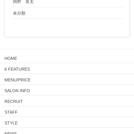
岡野 良太
未分類
HOME
6 FEATURES
MENU/PRICE
SALON INFO
RECRUIT
STAFF
STYLE
NEWS