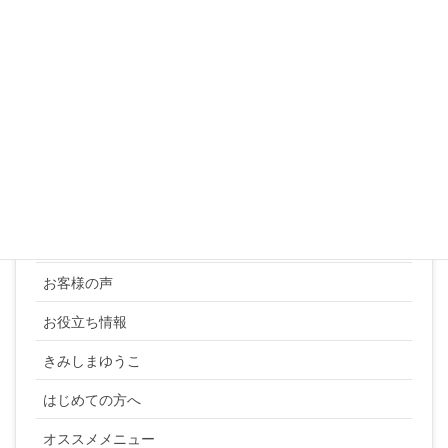
24
25
26
27
28
29
30
31
« 3月
カテゴリー
YUKI SATO
お客様の声
お役立ち情報
きみしまゆうこ
はじめての方へ
オススメメニュー