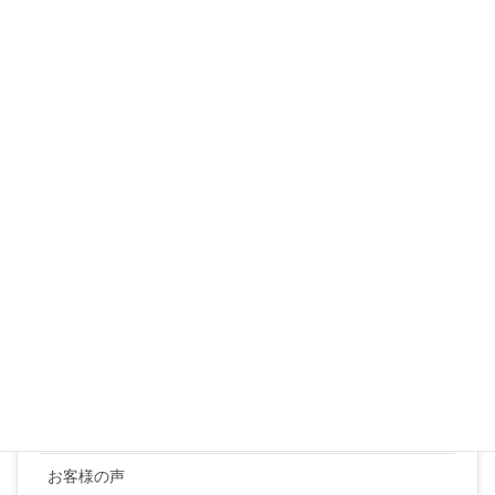
3
4
5
6
7
8
9
10
11
12
13
14
15
16
17
18
19
20
21
22
23
24
25
26
27
28
29
30
31
« 3月
カテゴリー
YUKI SATO
お客様の声