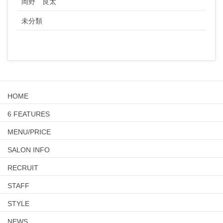
岡野 良太
未分類
HOME
6 FEATURES
MENU/PRICE
SALON INFO
RECRUIT
STAFF
STYLE
NEWS