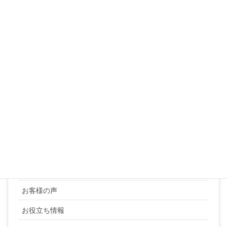
10
11
12
13
14
15
16
17
18
19
20
21
22
23
24
25
26
27
28
29
30
31
« 3月
カテゴリー
YUKI SATO
お客様の声
お役立ち情報