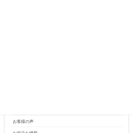
3
4
5
6
7
8
9
10
11
12
13
14
15
16
17
18
19
20
21
22
23
24
25
26
27
28
29
30
31
« 3月
カテゴリー
YUKI SATO
お客様の声