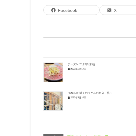
Facebook
X
チーズ/パスタ/肉/新宿
2023年9月17日
HULILIの近くのうどんの名店～慎～
2023年3月10日