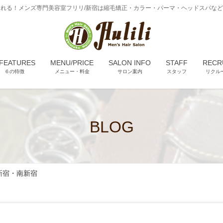
れる！メンズ専門美容室フリリ/新宿は縮毛矯正・カラー・パーマ・ヘッドスパな
 FEATURES
MENU/PRICE
SALON INFO
STAFF
RECR
６の特徴
メニュー・料金
サロン案内
スタッフ
リクル
BLOG
新宿・南新宿