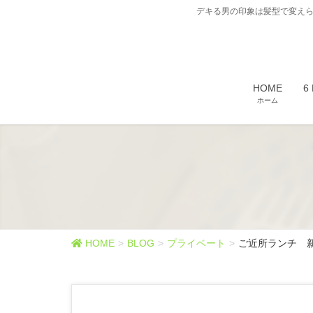
デキる男の印象は髪型で変えら
HOME
6
ホーム
HOME
BLOG
プライベート
ご近所ランチ 