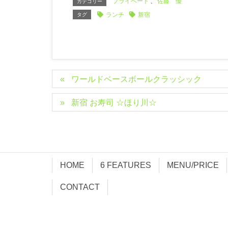
プライベート
、
佐藤 優
カテゴリー
ランチ
新宿
タグ
ワールドベースボールクラッシック
新宿 お寿司 ☆ほり川☆
HOME
6 FEATURES
MENU/PRICE
CONTACT