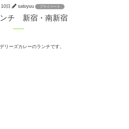
月10日
satoyuu
プライベート
ランチ 新宿・南新宿
デリーズカレーのランチです。