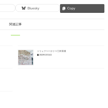
Bluesky
Copy
関連記事
トリュフベーカリー/三軒茶屋
2023年3月31日