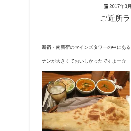
2017年3
ご近所
新宿・南新宿のマインズタワーの中にある
ナンが大きくておいしかったですよー☆