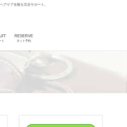
どヘアケア全般を完全サポート。
UIT
RESERVE
ート
ネット予約