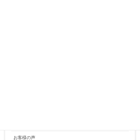
1
2
3
4
5
6
7
8
9
10
11
12
13
14
15
16
17
18
19
20
21
22
23
24
25
26
27
28
29
30
31
« 3月
カテゴリー
YUKI SATO
お客様の声