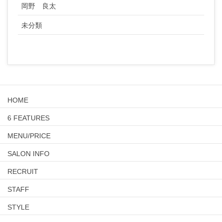
岡野 良太
未分類
HOME
6 FEATURES
MENU/PRICE
SALON INFO
RECRUIT
STAFF
STYLE