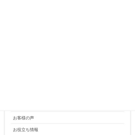
10
11
12
13
14
15
16
17
18
19
20
21
22
23
24
25
26
27
28
29
30
31
« 3月
カテゴリー
YUKI SATO
お客様の声
お役立ち情報