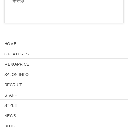
未分類
HOME
6 FEATURES
MENU/PRICE
SALON INFO
RECRUIT
STAFF
STYLE
NEWS
BLOG