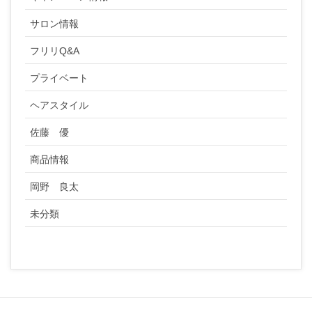
サロン情報
フリリQ&A
プライベート
ヘアスタイル
佐藤 優
商品情報
岡野 良太
未分類