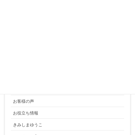
17
18
19
20
21
22
23
24
25
26
27
28
29
30
31
« 3月
カテゴリー
YUKI SATO
お客様の声
お役立ち情報
きみしまゆうこ