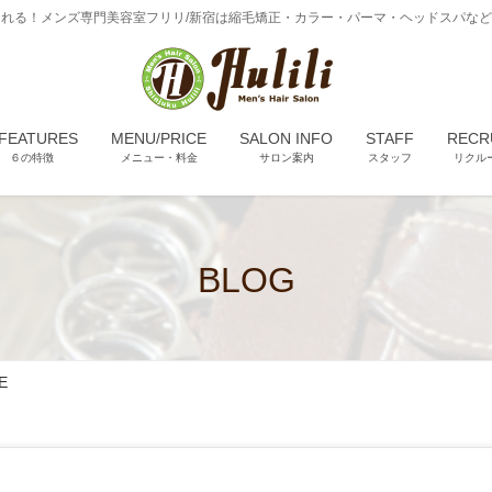
れる！メンズ専門美容室フリリ/新宿は縮毛矯正・カラー・パーマ・ヘッドスパな
 FEATURES
MENU/PRICE
SALON INFO
STAFF
RECR
６の特徴
メニュー・料金
サロン案内
スタッフ
リクル
BLOG
E