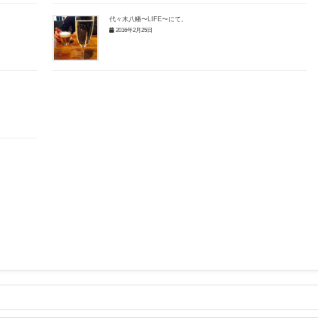
代々木八幡〜LIFE〜にて。
2016年2月25日