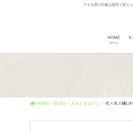
デキる男の印象は髪型で変えら
HOME
6
ホーム
HOME
BLOG
きみしまゆうこ
代々木八幡LIF