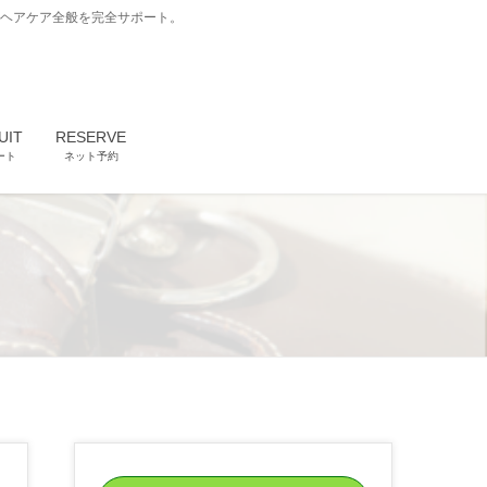
どヘアケア全般を完全サポート。
UIT
RESERVE
ート
ネット予約