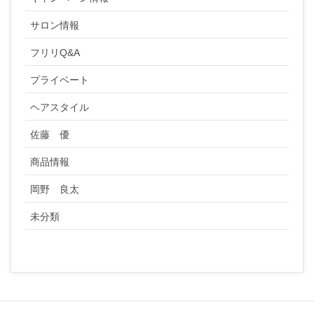
サロン情報
フリリQ&A
プライベート
ヘアスタイル
佐藤 優
商品情報
岡野 良太
未分類