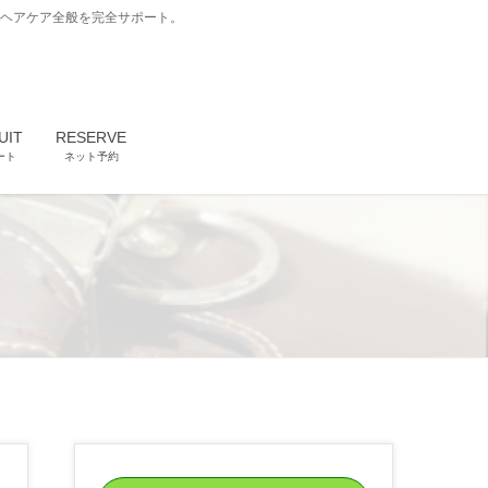
どヘアケア全般を完全サポート。
UIT
RESERVE
ート
ネット予約