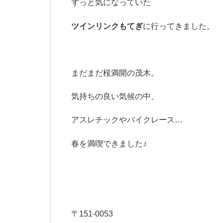
ずっと気になっていた
ツインリンクもてぎ
に行ってきました。
まだまだ桜満開の茂木。
気持ちの良い気候の中、
アスレチックやバイクレース…
春を満喫できました♪
〒151-0053