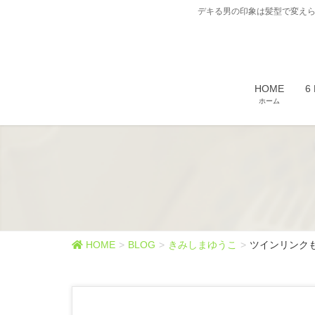
デキる男の印象は髪型で変えら
HOME
6
ホーム
HOME
BLOG
きみしまゆうこ
ツインリンク