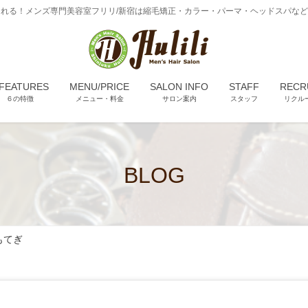
れる！メンズ専門美容室フリリ/新宿は縮毛矯正・カラー・パーマ・ヘッドスパな
 FEATURES
MENU/PRICE
SALON INFO
STAFF
RECR
６の特徴
メニュー・料金
サロン案内
スタッフ
リクル
BLOG
もてぎ