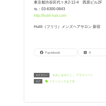
東京都渋谷区代々木2-12-4 西原ビル2F
℡：03-6300-0843
http://hulili-hair.com
Hulili（フリリ）メンズヘアサロン 新宿
Facebook
X
きみしまゆうこ
、
プライベート
カテゴリー
ツインリンクもてぎ
タグ