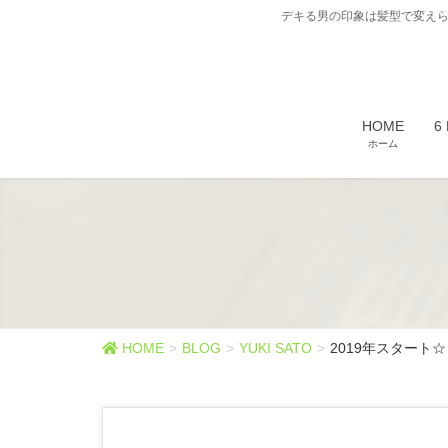
デキる男の印象は髪型で変えら
HOME
6
ホーム
HOME
BLOG
YUKI SATO
2019年スタート☆