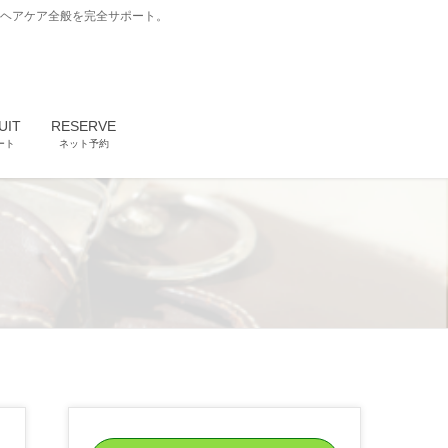
どヘアケア全般を完全サポート。
UIT
RESERVE
ート
ネット予約