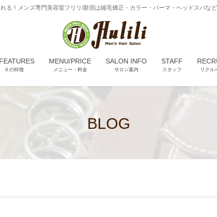
れる！メンズ専門美容室フリリ/新宿は縮毛矯正・カラー・パーマ・ヘッドスパな
 FEATURES
MENU/PRICE
SALON INFO
STAFF
RECR
６の特徴
メニュー・料金
サロン案内
スタッフ
リクル
BLOG