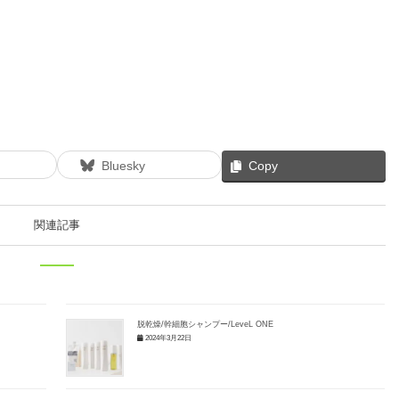
Bluesky
Copy
関連記事
脱乾燥/幹細胞シャンプー/LeveL ONE
2024年3月22日