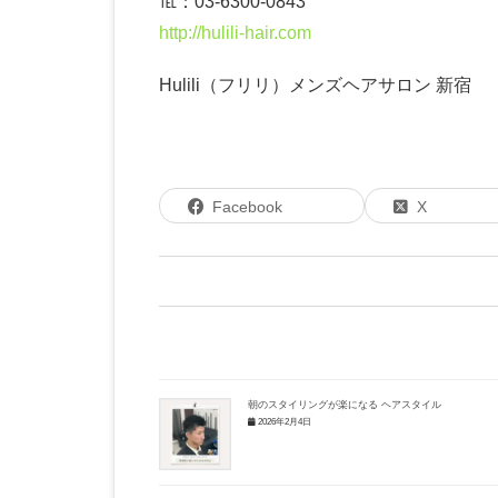
℡：03-6300-0843
http://hulili-hair.com
Hulili（フリリ）メンズヘアサロン 新宿
Facebook
X
朝のスタイリングが楽になる ヘアスタイル
2026年2月4日