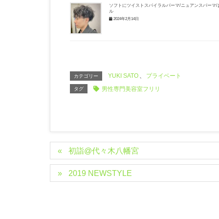
ソフトにツイストスパイラルパーマ/ニュアンスパーマ/
ル
2024年2月14日
YUKI SATO
、
プライベート
カテゴリー
男性専門美容室フリリ
タグ
初詣@代々木八幡宮
2019 NEWSTYLE