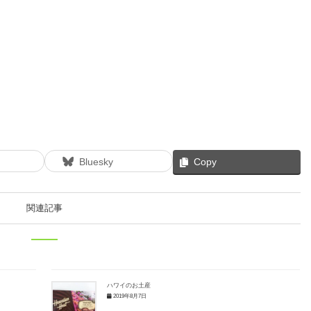
Bluesky
Copy
関連記事
ハワイのお土産
2019年8月7日