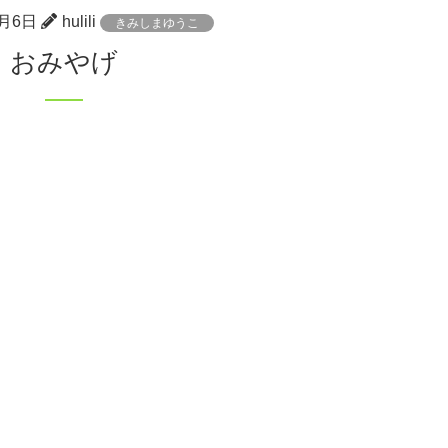
3月6日
hulili
きみしまゆうこ
おみやげ