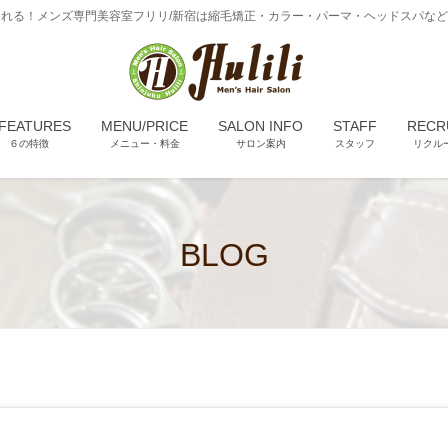
れる！メンズ専門美容室フリリ/新宿は縮毛矯正・カラー・パーマ・ヘッドスパな
 FEATURES
MENU/PRICE
SALON INFO
STAFF
RECR
６の特徴
メニュー・料金
サロン案内
スタッフ
リクル
BLOG