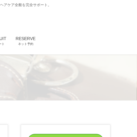
どヘアケア全般を完全サポート。
UIT
RESERVE
ート
ネット予約