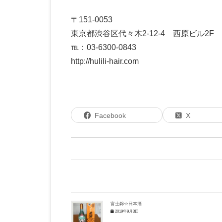
〒151-0053
東京都渋谷区代々木2-12-4 西原ビル2F
℡：03-6300-0843
http://hulili-hair.com
Facebook
X
富士錦☆日本酒
2019年9月3日