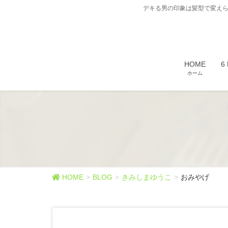
デキる男の印象は髪型で変えら
HOME
6
ホーム
HOME
BLOG
きみしまゆうこ
おみやげ