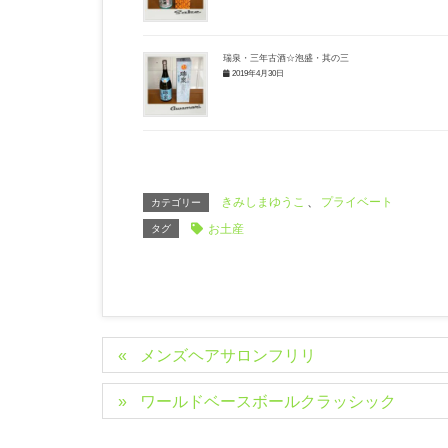
瑞泉・三年古酒☆泡盛・其の三
2019年4月30日
きみしまゆうこ
、
プライベート
カテゴリー
お土産
タグ
メンズヘアサロンフリリ
ワールドベースボールクラッシック