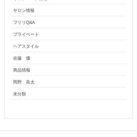
サロン情報
フリリQ&A
プライベート
ヘアスタイル
佐藤 優
商品情報
岡野 良太
未分類