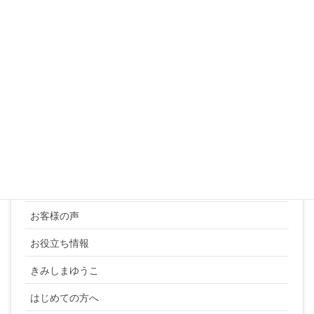
24
25
26
27
28
29
30
31
« 3月
カテゴリー
YUKI SATO
お客様の声
お役立ち情報
きみしまゆうこ
はじめての方へ