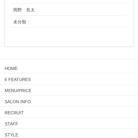
岡野 良太
未分類
HOME
6 FEATURES
MENU/PRICE
SALON INFO
RECRUIT
STAFF
STYLE