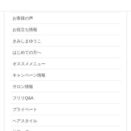
YUKI SATO
お客様の声
お役立ち情報
きみしまゆうこ
はじめての方へ
オススメメニュー
キャンペーン情報
サロン情報
フリリQ&A
プライベート
ヘアスタイル