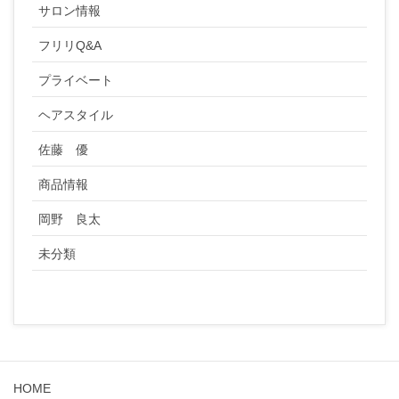
サロン情報
フリリQ&A
プライベート
ヘアスタイル
佐藤 優
商品情報
岡野 良太
未分類
HOME