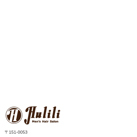
〒151-0053