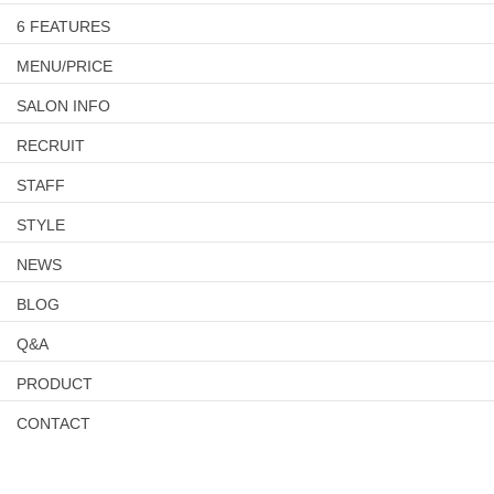
6 FEATURES
MENU/PRICE
SALON INFO
RECRUIT
STAFF
STYLE
NEWS
BLOG
Q&A
PRODUCT
CONTACT