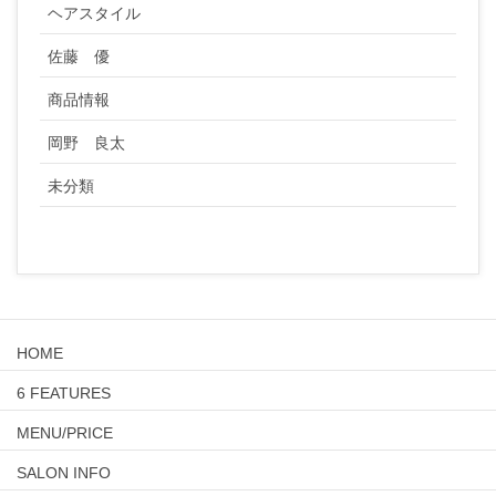
ヘアスタイル
佐藤 優
商品情報
岡野 良太
未分類
HOME
6 FEATURES
MENU/PRICE
SALON INFO