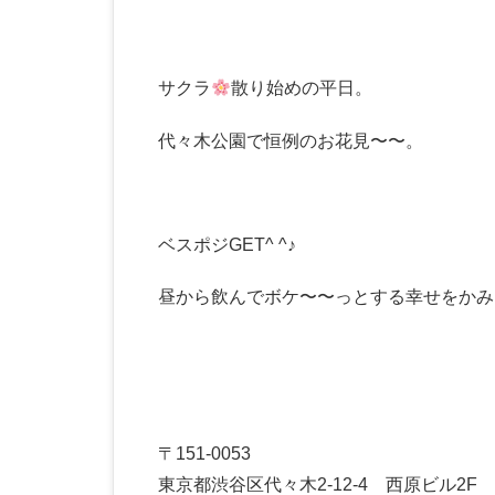
サクラ
散り始めの平日。
代々木公園で恒例のお花見〜〜。
ベスポジGET^ ^♪
昼から飲んでボケ〜〜っとする幸せをかみ
〒151-0053
東京都渋谷区代々木2-12-4 西原ビル2F