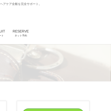
どヘアケア全般を完全サポート。
UIT
RESERVE
ート
ネット予約