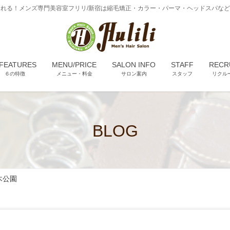
れる！メンズ専門美容室フリリ/新宿は縮毛矯正・カラー・パーマ・ヘッドスパな
 FEATURES
MENU/PRICE
SALON INFO
STAFF
RECR
６の特徴
メニュー・料金
サロン案内
スタッフ
リクル
BLOG
木公園