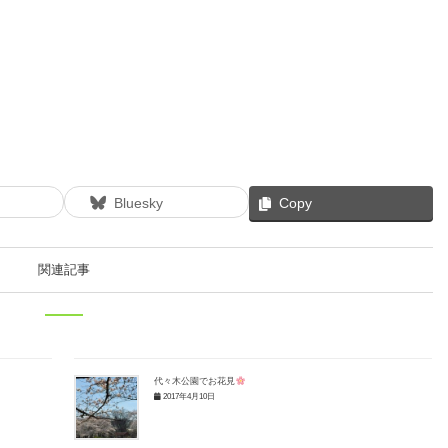
Bluesky
Copy
関連記事
代々木公園でお花見
2017年4月10日