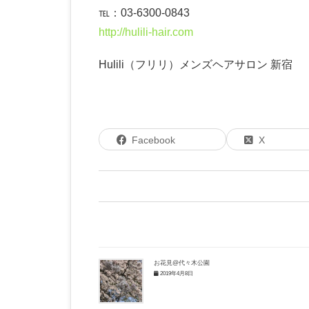
℡：03-6300-0843
http://hulili-hair.com
Hulili（フリリ）メンズヘアサロン 新宿
Facebook
X
お花見@代々木公園
2019年4月8日