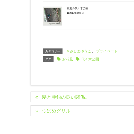
真夏の代々木公園
2019年8月6日
きみしまゆうこ
、
プライベート
カテゴリー
お花見
代々木公園
タグ
髪と亜鉛の良い関係。
つばめグリル