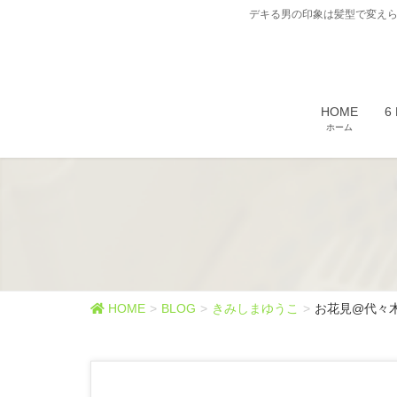
デキる男の印象は髪型で変えら
HOME
6
ホーム
HOME
BLOG
きみしまゆうこ
お花見@代々