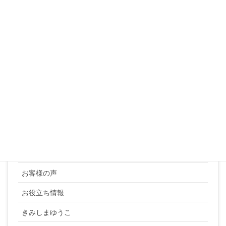
17
18
19
20
21
22
23
24
25
26
27
28
29
30
31
« 3月
カテゴリー
YUKI SATO
お客様の声
お役立ち情報
きみしまゆうこ