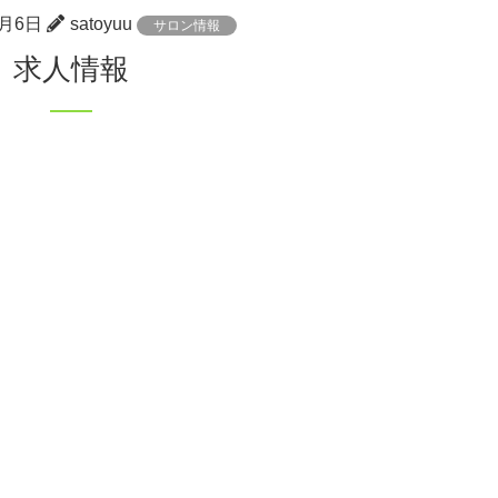
6月6日
satoyuu
サロン情報
求人情報