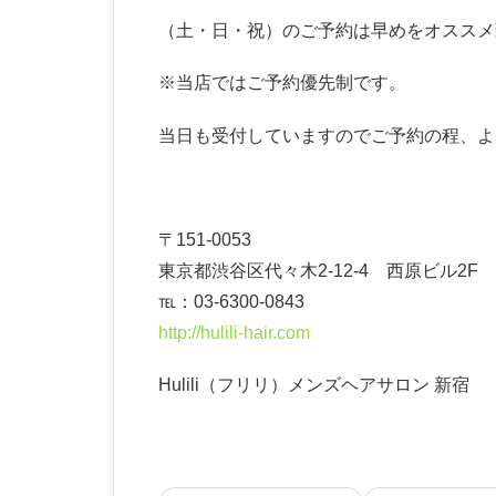
（土・日・祝）のご予約は早めをオススメ
※当店ではご予約優先制です。
当日も受付していますのでご予約の程、よ
〒151-0053
東京都渋谷区代々木2-12-4 西原ビル2F
℡：03-6300-0843
http://hulili-hair.com
Hulili（フリリ）メンズヘアサロン 新宿