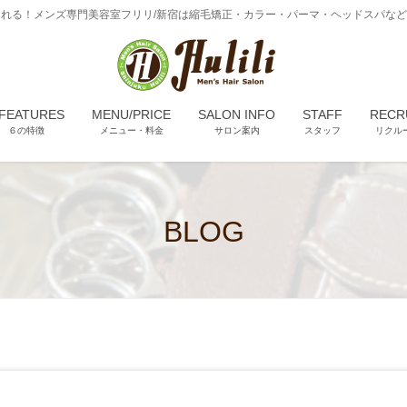
れる！メンズ専門美容室フリリ/新宿は縮毛矯正・カラー・パーマ・ヘッドスパな
 FEATURES
MENU/PRICE
SALON INFO
STAFF
RECR
６の特徴
メニュー・料金
サロン案内
スタッフ
リクル
BLOG