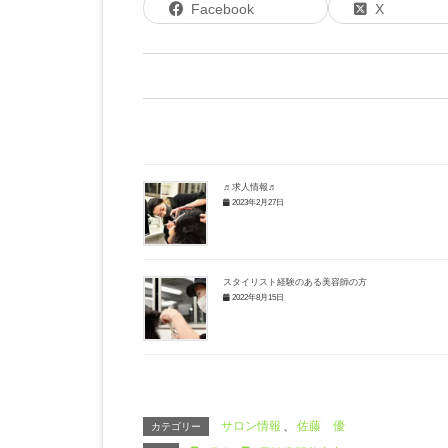
Facebook
X
♬求人情報♬
2023年2月27日
スタイリスト経験のある美容師の方
2022年8月15日
サロン情報
、
佐藤 優
カテゴリー