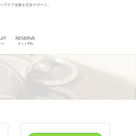
どヘアケア全般を完全サポート。
UIT
RESERVE
ート
ネット予約