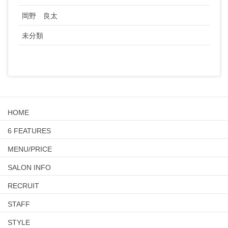
岡野 良太
未分類
HOME
6 FEATURES
MENU/PRICE
SALON INFO
RECRUIT
STAFF
STYLE