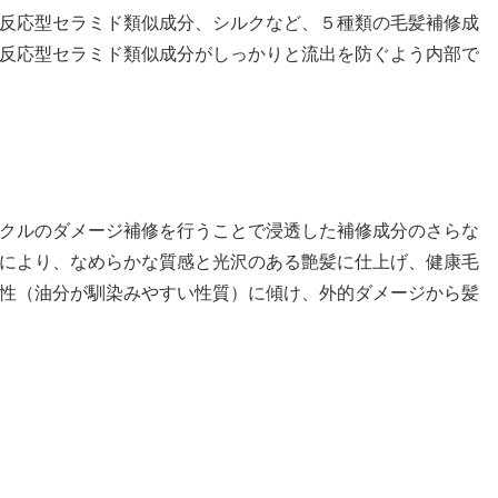
反応型セラミド類似成分、シルクなど、５種類の毛髪補修成
反応型セラミド類似成分がしっかりと流出を防ぐよう内部で
クルのダメージ補修を行うことで浸透した補修成分のさらな
により、なめらかな質感と光沢のある艶髪に仕上げ、健康毛
性（油分が馴染みやすい性質）に傾け、外的ダメージから髪