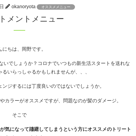
6日
okanoryota
オススメメニュー
ートメントメニュー
んにちは、岡野です。
はないでしょうか？コロナでいつもの新生活スタートを送れな
ゃるいらっしゃるかもしれませんが、、、
ェンジするには丁度良いのではないでしょうか。
やカラーがオススメですが、問題なのが髪のダメージ。
そこで
が気になって躊躇してしまうという方にオススメのトリート