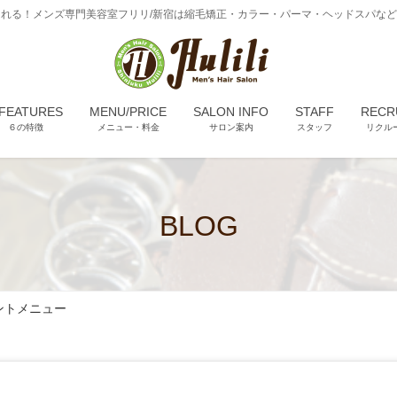
れる！メンズ専門美容室フリリ/新宿は縮毛矯正・カラー・パーマ・ヘッドスパな
 FEATURES
MENU/PRICE
SALON INFO
STAFF
RECR
６の特徴
メニュー・料金
サロン案内
スタッフ
リクル
BLOG
ントメニュー