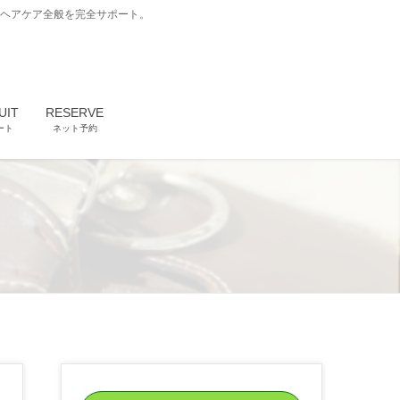
どヘアケア全般を完全サポート。
UIT
RESERVE
ート
ネット予約