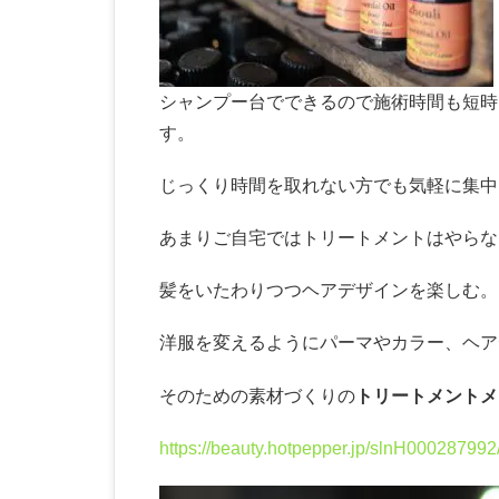
シャンプー台でできるので施術時間も短時
す。
じっくり時間を取れない方でも気軽に集中
あまりご自宅ではトリートメントはやらな
髪をいたわりつつヘアデザインを楽しむ。
洋服を変えるようにパーマやカラー、ヘア
そのための素材づくりの
トリートメントメ
https://beauty.hotpepper.jp/slnH000287992