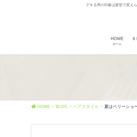
デキる男の印象は髪型で変えら
HOME
6
ホーム
HOME
BLOG
ヘアスタイル
夏はベリーショ