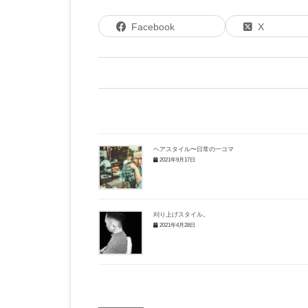
Facebook
X
ヘアスタイル〜日常の一コマ
2021年9月17日
刈り上げスタイル。
2021年4月28日