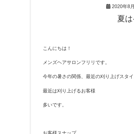
2020年8
夏
こんにちは！
メンズヘアサロンフリリです。
今年の暑さの関係、最近の刈り上げスタイ
最近は刈り上げるお客様
多いです。
お客様スナップ