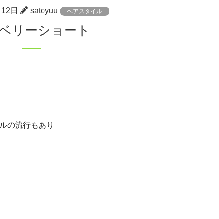
月12日
satoyuu
ヘアスタイル
はベリーショート
ルの流行もあり