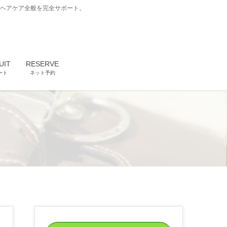
どヘアケア全般を完全サポート。
UIT
RESERVE
ート
ネット予約