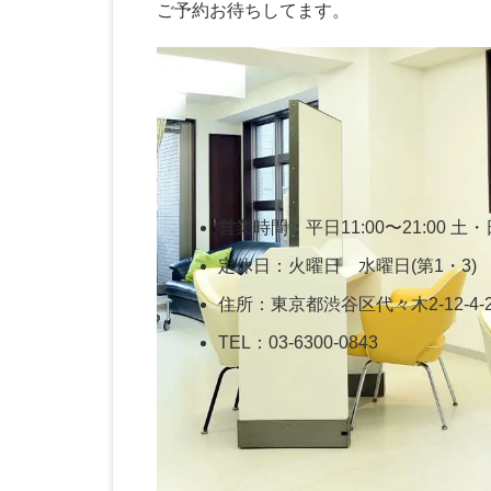
ご予約お待ちしてます。
営業時間：平日11:00〜21:00 土・日
定休日：火曜日 水曜日(第1・3)
住所：東京都渋谷区代々木2-12-4-
TEL：03-6300-0843