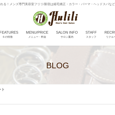
れる！メンズ専門美容室フリリ/新宿は縮毛矯正・カラー・パーマ・ヘッドスパな
 FEATURES
MENU/PRICE
SALON INFO
STAFF
RECR
６の特徴
メニュー・料金
サロン案内
スタッフ
リクル
BLOG
ート