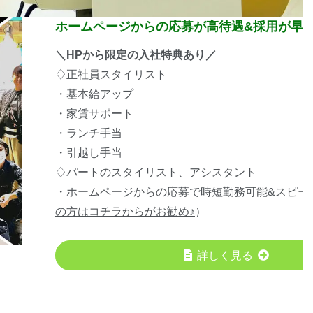
ホームページからの応募が高待遇&採用が早
＼HPから限定の入社特典あり／
♢正社員スタイリスト
・基本給アップ
・家賃サポート
・ランチ手当
・引越し手当
♢パートのスタイリスト、アシスタント
・ホームページからの応募で時短勤務可能&スピー
の方はコチラからがお勧め♪
）
詳しく見る