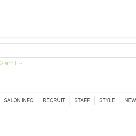
グショート～
SALON INFO
RECRUIT
STAFF
STYLE
NEW