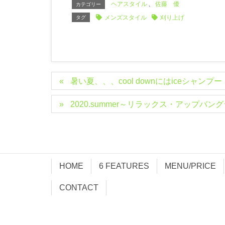
ヘアスタイル
、
佐藤 優
カテゴリー
メンズスタイル
刈り上げ
タグ
暑い夏、、、cool downにはiceシャンプー
2020.summer～リラックス・アップバン
HOME
6 FEATURES
MENU/PRICE
CONTACT