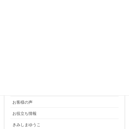
17
18
19
20
21
22
23
24
25
26
27
28
29
30
31
« 3月
カテゴリー
YUKI SATO
お客様の声
お役立ち情報
きみしまゆうこ