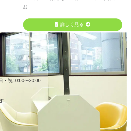
♪
）
詳しく見る
・祝10:00〜20:00
2F