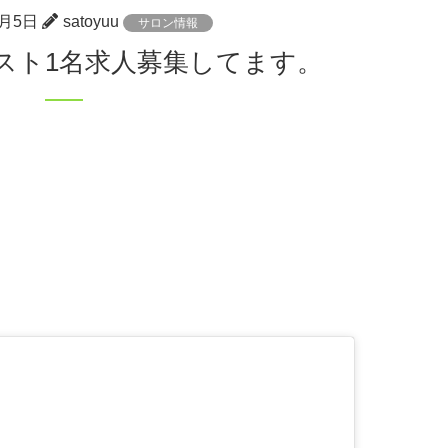
5月5日
satoyuu
サロン情報
リスト1名求人募集してます。