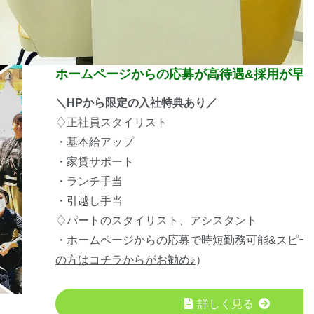
ホームページからの応募が高待遇&採用が早
＼HPから限定の入社特典あり／
♢正社員スタイリスト
・基本給アップ
・家賃サポート
・ランチ手当
・引越し手当
♢パートのスタイリスト、アシスタント
・ホームページからの応募で時短勤務可能&スピー
の方はコチラからがお勧め♪
）
詳しく見る