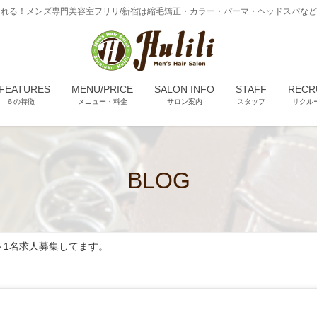
れる！メンズ専門美容室フリリ/新宿は縮毛矯正・カラー・パーマ・ヘッドスパな
 FEATURES
MENU/PRICE
SALON INFO
STAFF
RECR
６の特徴
メニュー・料金
サロン案内
スタッフ
リクル
BLOG
ト1名求人募集してます。