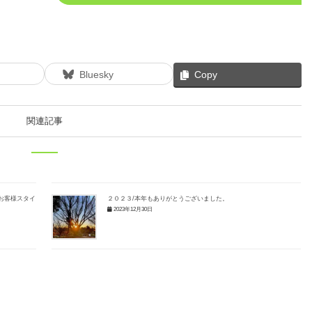
Bluesky
Copy
関連記事
お客様スタイ
２０２３/本年もありがとうございました。
2023年12月30日