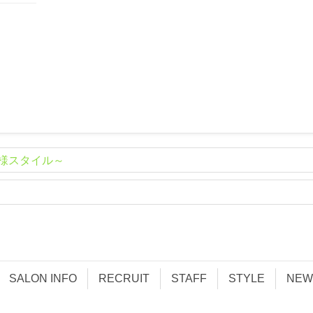
様スタイル～
SALON INFO
RECRUIT
STAFF
STYLE
NEW