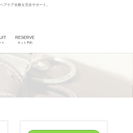
どヘアケア全般を完全サポート。
UIT
RESERVE
ート
ネット予約