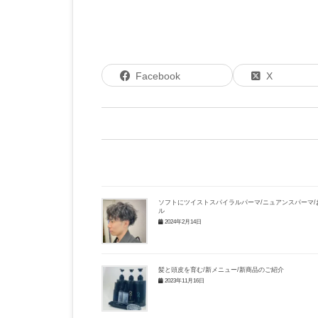
Facebook
X
ソフトにツイストスパイラルパーマ/ニュアンスパーマ/
ル
2024年2月14日
髪と頭皮を育む/新メニュー/新商品のご紹介
2023年11月16日