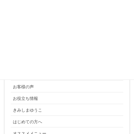
24
25
26
27
28
29
30
31
« 3月
カテゴリー
YUKI SATO
お客様の声
お役立ち情報
きみしまゆうこ
はじめての方へ
オススメメニュー