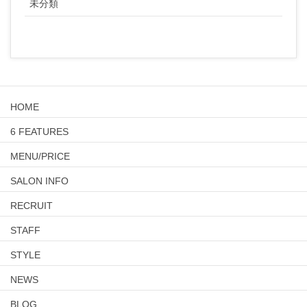
未分類
HOME
6 FEATURES
MENU/PRICE
SALON INFO
RECRUIT
STAFF
STYLE
NEWS
BLOG