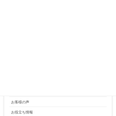
10
11
12
13
14
15
16
17
18
19
20
21
22
23
24
25
26
27
28
29
30
31
« 3月
カテゴリー
YUKI SATO
お客様の声
お役立ち情報