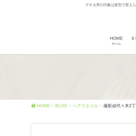
デキる男の印象は髪型で変えら
HOME
6
ホーム
HOME
BLOG
ヘアスタイル
撮影@代々木2丁