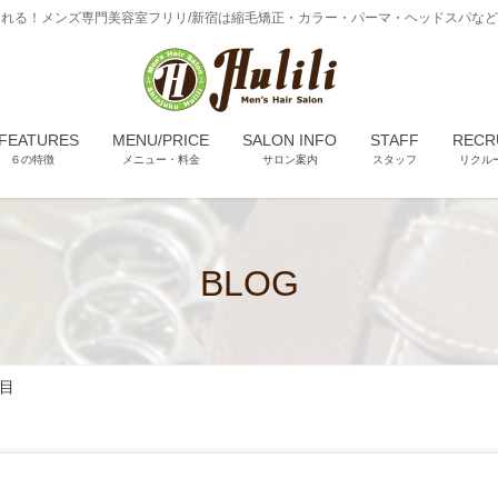
れる！メンズ専門美容室フリリ/新宿は縮毛矯正・カラー・パーマ・ヘッドスパな
 FEATURES
MENU/PRICE
SALON INFO
STAFF
RECR
６の特徴
メニュー・料金
サロン案内
スタッフ
リクル
BLOG
目