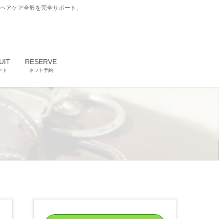
どヘアケア全般を完全サポート。
UIT
RESERVE
ート
ネット予約