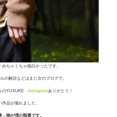
！めちゃくちゃ面白かったです。
ルの解説などはまた次のブログで。
のYUSUKE
→Instagram
ありがとう！
い作品が撮れました。
事→物が僕の順番です。