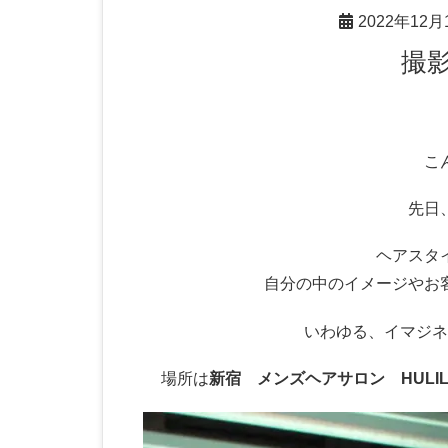
2022年12月
こ
先日
ヘアスタ
自分の中のイメージやお
いわゆる、イマジネ
場所は
新宿 メンズヘアサロン HULIL