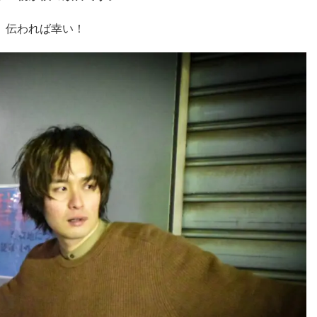
伝われば幸い！