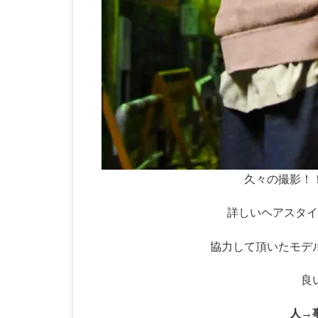
久々の撮影！
詳しいヘアスタイ
協力して頂いたモデル
良
人→