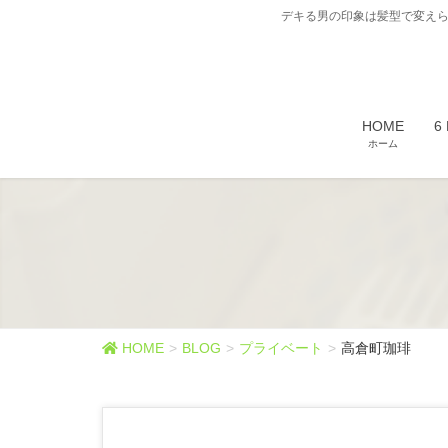
デキる男の印象は髪型で変えら
HOME
6
ホーム
HOME
BLOG
プライベート
高倉町珈琲