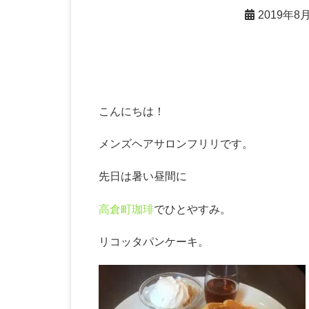
2019年8
こんにちは！
メンズヘアサロンフリリです。
先日は暑い昼間に
高倉町珈琲
でひとやすみ。
リコッタパンケーキ。