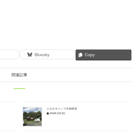
Bluesky
Copy
関連記事
にわかキャンプ＠相模湖
2019年10月3日