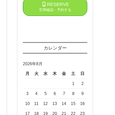
RESERVE
空席確認・予約する
カレンダー
2026年8月
月
火
水
木
金
土
日
1
2
3
4
5
6
7
8
9
10
11
12
13
14
15
16
17
18
19
20
21
22
23