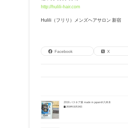
http://hulili-hair.com
Hulili（フリリ）メンズヘアサロン 新宿
Facebook
X
2019.バスキア展 made in japan＠六本木
2019年10月24日