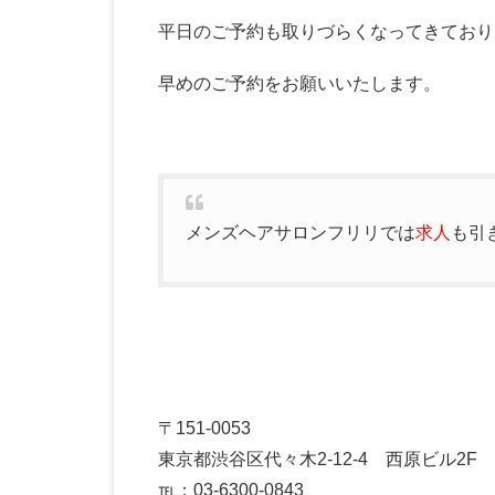
平日のご予約も取りづらくなってきており
早めのご予約をお願いいたします。
メンズヘアサロンフリリでは
求人
も引
〒151-0053
東京都渋谷区代々木2-12-4 西原ビル2F
℡：03-6300-0843