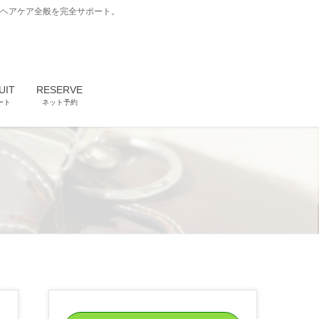
どヘアケア全般を完全サポート。
UIT
RESERVE
ート
ネット予約