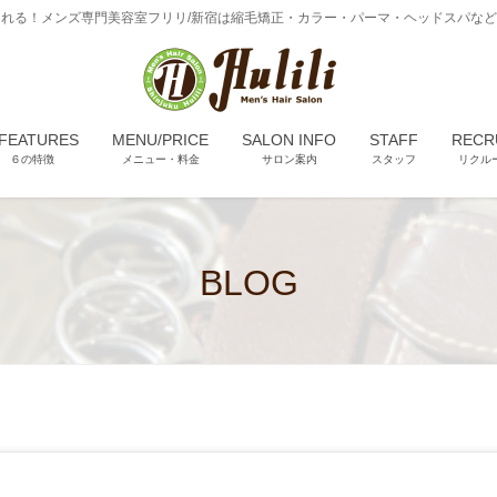
れる！メンズ専門美容室フリリ/新宿は縮毛矯正・カラー・パーマ・ヘッドスパな
 FEATURES
MENU/PRICE
SALON INFO
STAFF
RECR
６の特徴
メニュー・料金
サロン案内
スタッフ
リクル
BLOG