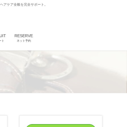
どヘアケア全般を完全サポート。
UIT
RESERVE
ート
ネット予約