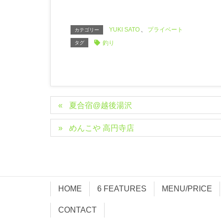
YUKI SATO
、
プライベート
カテゴリー
釣り
タグ
夏合宿@越後湯沢
めんこや 高円寺店
HOME
6 FEATURES
MENU/PRICE
CONTACT