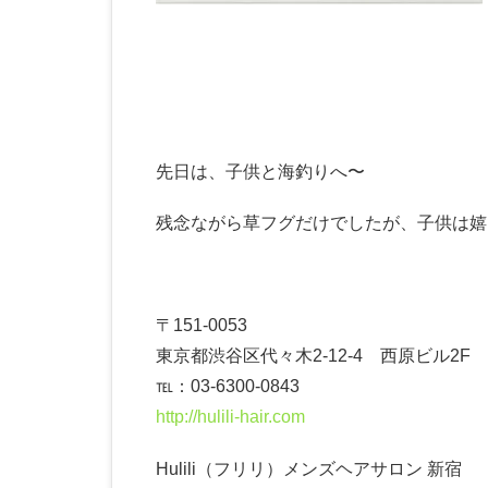
先日は、子供と海釣りへ〜
残念ながら草フグだけでしたが、子供は嬉
〒151-0053
東京都渋谷区代々木2-12-4 西原ビル2F
℡：03-6300-0843
http://hulili-hair.com
Hulili（フリリ）メンズヘアサロン 新宿