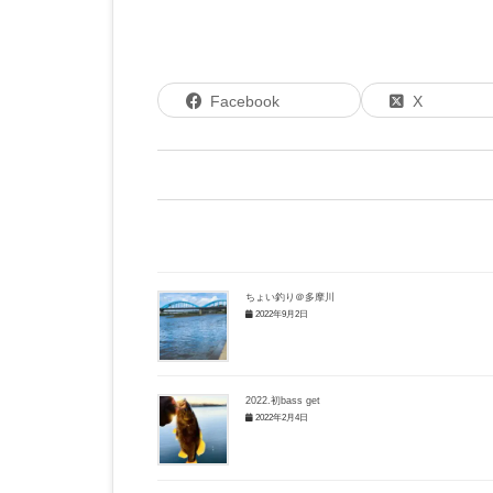
Facebook
X
ちょい釣り＠多摩川
2022年9月2日
2022.初bass get
2022年2月4日