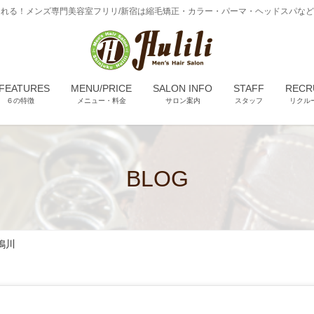
れる！メンズ専門美容室フリリ/新宿は縮毛矯正・カラー・パーマ・ヘッドスパな
 FEATURES
MENU/PRICE
SALON INFO
STAFF
RECR
６の特徴
メニュー・料金
サロン案内
スタッフ
リクル
BLOG
鴨川