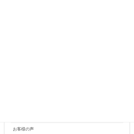
3
4
5
6
7
8
9
10
11
12
13
14
15
16
17
18
19
20
21
22
23
24
25
26
27
28
29
30
31
« 3月
カテゴリー
YUKI SATO
お客様の声