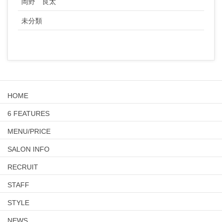
岡野 良太
未分類
HOME
6 FEATURES
MENU/PRICE
SALON INFO
RECRUIT
STAFF
STYLE
NEWS