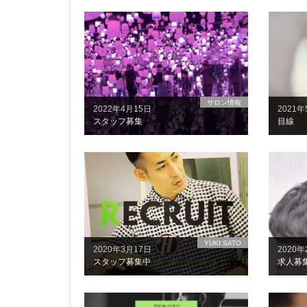
サロン情報
2022年4月15日
2021年
スタッフ募集
目線
YUKI SATO
2020年3月17日
2020年
スタッフ募集中
求人募