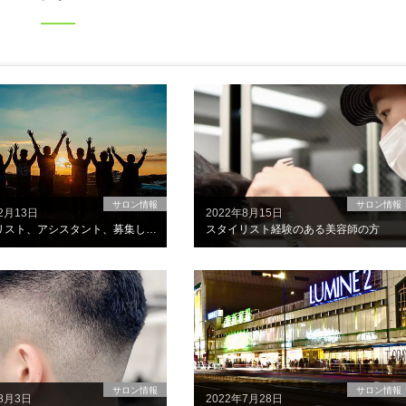
サロン情報
サロン情報
2月13日
2022年8月15日
スタイリスト、アシスタント、募集しております！
スタイリスト経験のある美容師の方
サロン情報
サロン情報
年8月3日
2022年7月28日