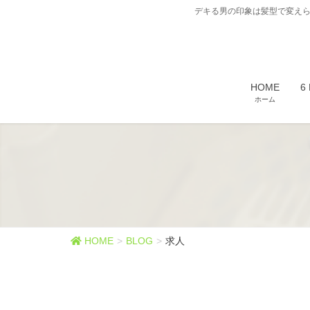
デキる男の印象は髪型で変えら
HOME
6
ホーム
HOME
BLOG
求人