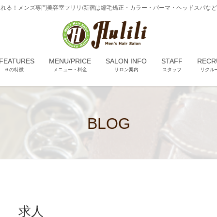
れる！メンズ専門美容室フリリ/新宿は縮毛矯正・カラー・パーマ・ヘッドスパな
 FEATURES
MENU/PRICE
SALON INFO
STAFF
RECR
６の特徴
メニュー・料金
サロン案内
スタッフ
リクル
BLOG
求人