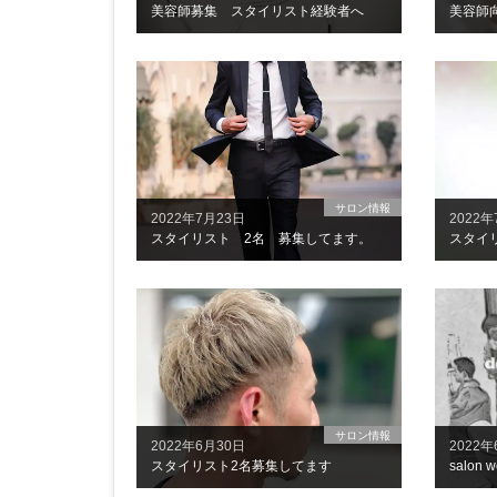
美容師募集 スタイリスト経験者へ
美容師
サロン情報
2022年7月23日
2022年
スタイリスト 2名 募集してます。
サロン情報
2022年6月30日
2022
スタイリスト2名募集してます
salon w