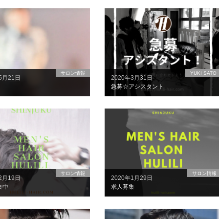
サロン情報
YUKI SATO
5月21日
2020年3月31日
急募☆アシスタント
サロン情報
サロン情報
2月19日
2020年1月29日
集中
求人募集