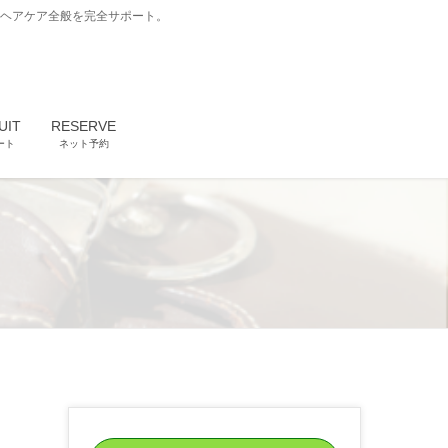
どヘアケア全般を完全サポート。
UIT
RESERVE
ート
ネット予約