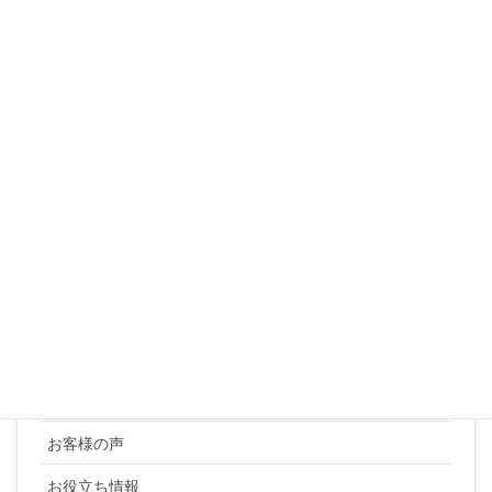
3
4
5
6
7
8
9
10
11
12
13
14
15
16
17
18
19
20
21
22
23
24
25
26
27
28
29
30
31
« 3月
カテゴリー
YUKI SATO
お客様の声
お役立ち情報